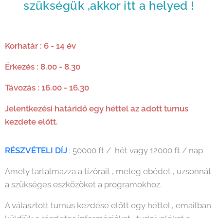
szükségük ,akkor itt a helyed !
Korhatár : 6 - 14 év
Érkezés : 8.00 - 8.30
Távozás : 16.00 - 16.30
Jelentkezési határidő egy héttel az adott turnus
kezdete előtt.
RÉSZVÉTELI DÍJ
:
50000 ft / hét vagy 12000 ft / nap
Amely tartalmazza a tízórait , meleg ebédet , uzsonnát
a szükséges eszközöket a programokhoz.
A választott turnus kezdése előtt egy héttel , emailban