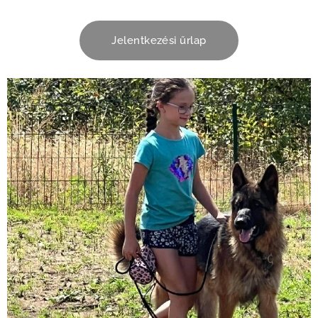
Jelentkezési űrlap