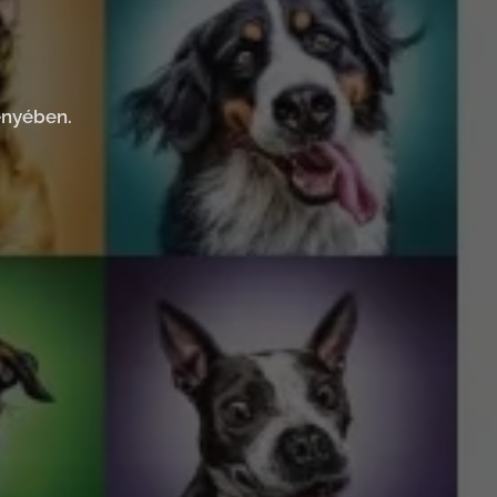
ényében.