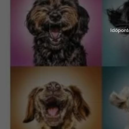
Időpont