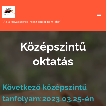
"Aki a kutyát szereti, rossz ember nem lehet"
Középszintű
oktatás
Következő középszintű
tanfolyam:2023.03.25-én